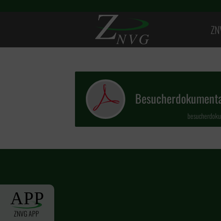
ZN
Besucherdokumentat
besucherdoku
ZNVG APP