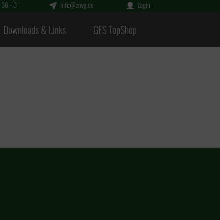
 36 - 0
info@znvg.de
Login
Downloads & Links
GFS TopShop