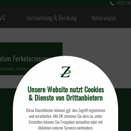
04321 99
VG
Vermarktung & Beratung
Notierungen
ion Ferkelerzeuger
mentation_ferkelerzeuger.pdf |
402 kB
Unsere Website nutzt Cookies
& Dienste von Drittanbietern
Diese Dienstleister können ggf. den Zugriff registrieren
und verarbeiten. Mit OK stimmen Sie dem zu, unter
Einstellen können Sie Freigaben verwalten oder mit
Ablehnen externe Services verhindern.